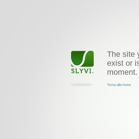
The site 
exist or i
moment.
Torna alla home