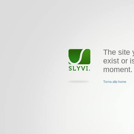
The site 
exist or i
moment.
Torna alla home