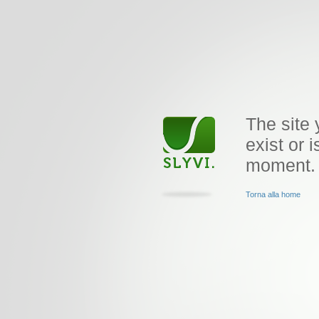
The site 
exist or i
moment.
Torna alla home