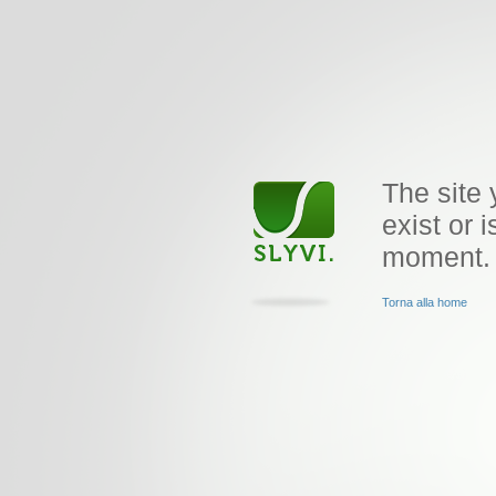
The site 
exist or i
moment.
Torna alla home