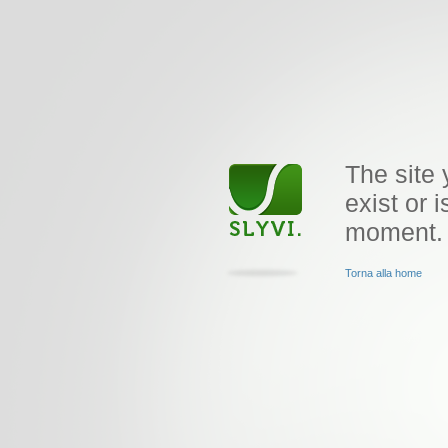
The site 
exist or i
moment.
Torna alla home