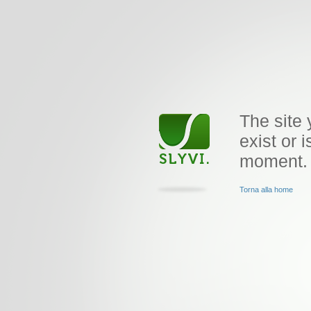
The site 
exist or i
moment.
Torna alla home