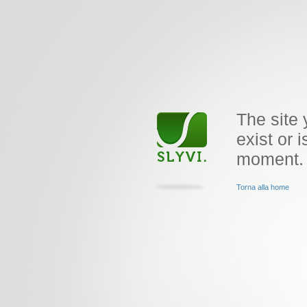
The site 
exist or i
moment.
Torna alla home