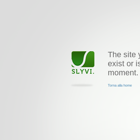
The site 
exist or i
moment.
Torna alla home