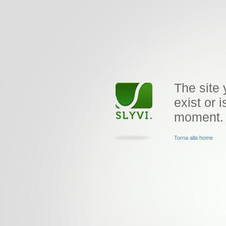
The site 
exist or i
moment.
Torna alla home