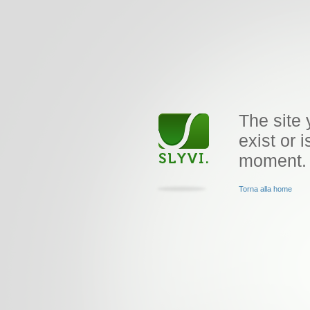
The site 
exist or i
moment.
Torna alla home