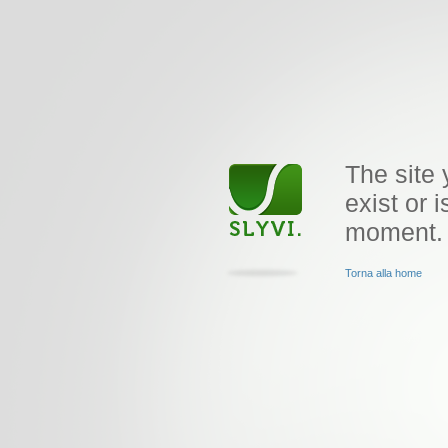
The site 
exist or i
moment.
Torna alla home