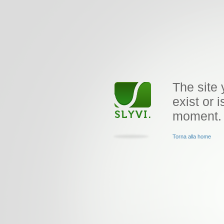
The site 
exist or i
moment.
Torna alla home