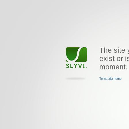
The site 
exist or i
moment.
Torna alla home