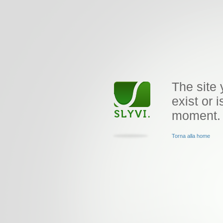
The site 
exist or i
moment.
Torna alla home