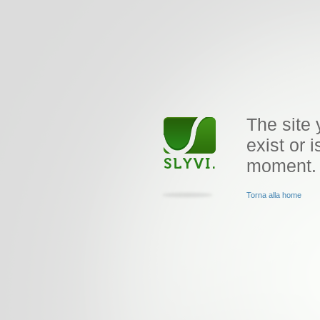
The site 
exist or i
moment.
Torna alla home