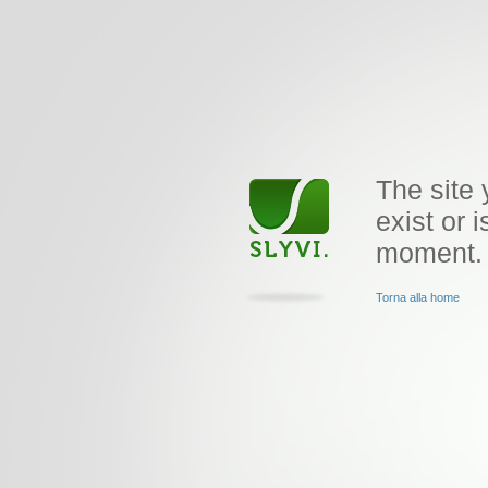
The site 
exist or i
moment.
Torna alla home