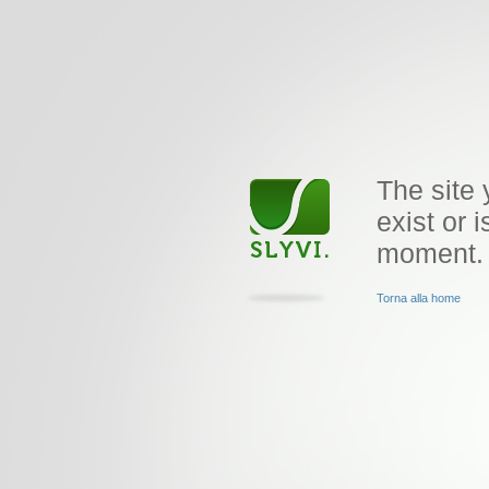
The site 
exist or i
moment.
Torna alla home