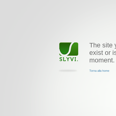
The site 
exist or i
moment.
Torna alla home