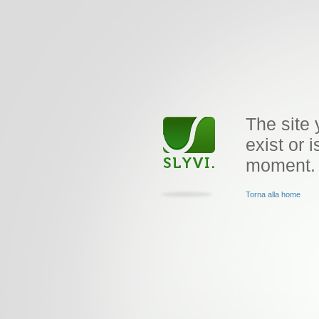
The site 
exist or i
moment.
Torna alla home