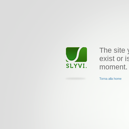
The site 
exist or i
moment.
Torna alla home