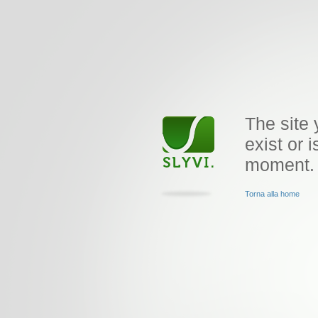
The site 
exist or i
moment.
Torna alla home