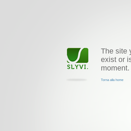
The site 
exist or i
moment.
Torna alla home