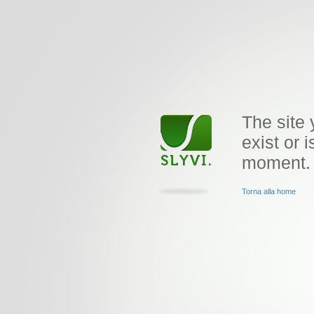
The site 
exist or i
moment.
Torna alla home