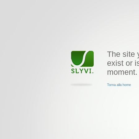
The site 
exist or i
moment.
Torna alla home