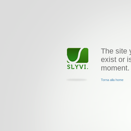
The site 
exist or i
moment.
Torna alla home