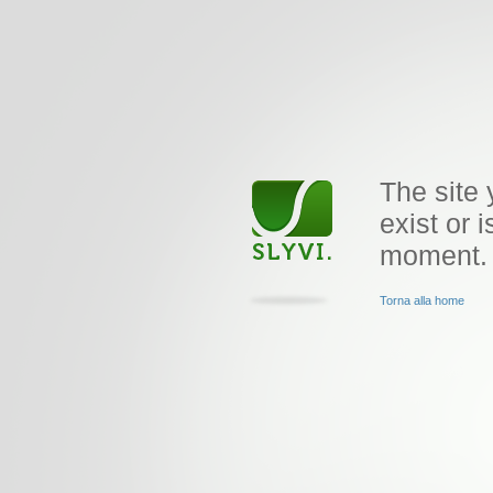
The site 
exist or i
moment.
Torna alla home