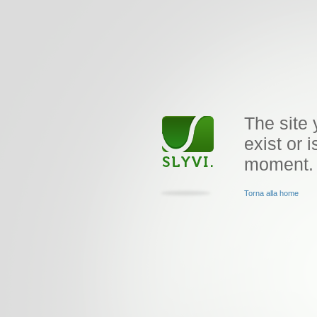
The site 
exist or i
moment.
Torna alla home