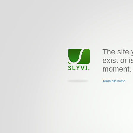
The site 
exist or i
moment.
Torna alla home