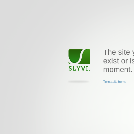
The site 
exist or i
moment.
Torna alla home