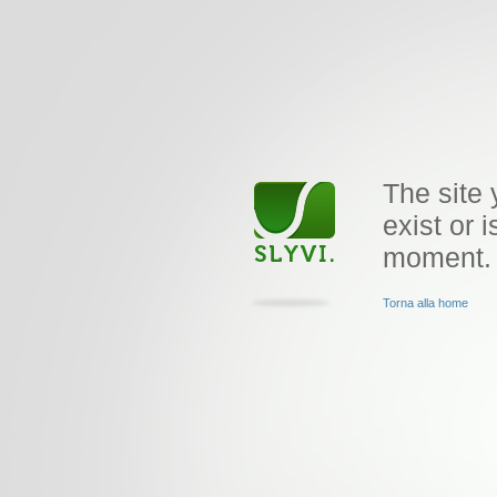
The site 
exist or i
moment.
Torna alla home