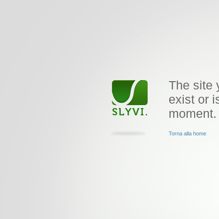
The site 
exist or i
moment.
Torna alla home