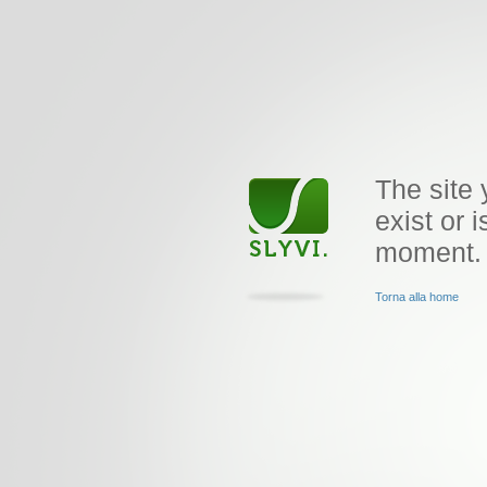
The site 
exist or i
moment.
Torna alla home