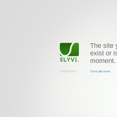
The site 
exist or i
moment.
Torna alla home