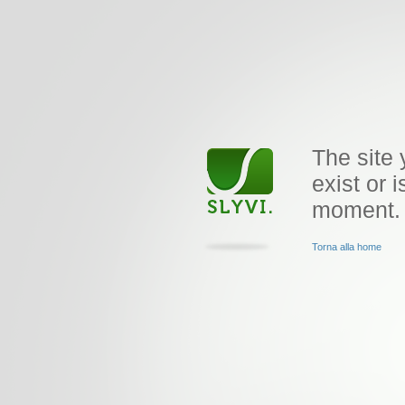
The site 
exist or i
moment.
Torna alla home