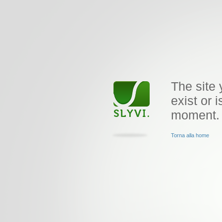
The site 
exist or i
moment.
Torna alla home