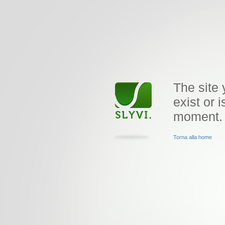
The site 
exist or i
moment.
Torna alla home