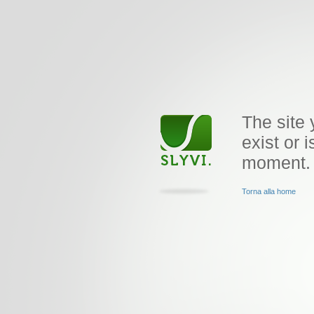
The site 
exist or i
moment.
Torna alla home