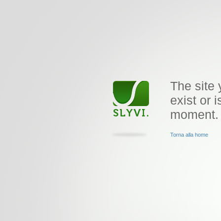
The site 
exist or i
moment.
Torna alla home