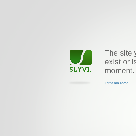
The site 
exist or i
moment.
Torna alla home