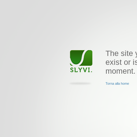
The site 
exist or i
moment.
Torna alla home