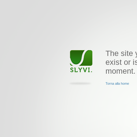
The site 
exist or i
moment.
Torna alla home