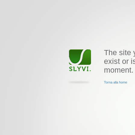
The site 
exist or i
moment.
Torna alla home