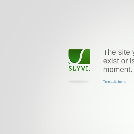
The site 
exist or i
moment.
Torna alla home