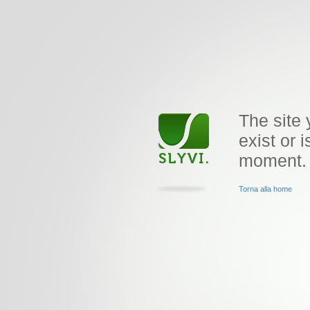
The site 
exist or i
moment.
Torna alla home