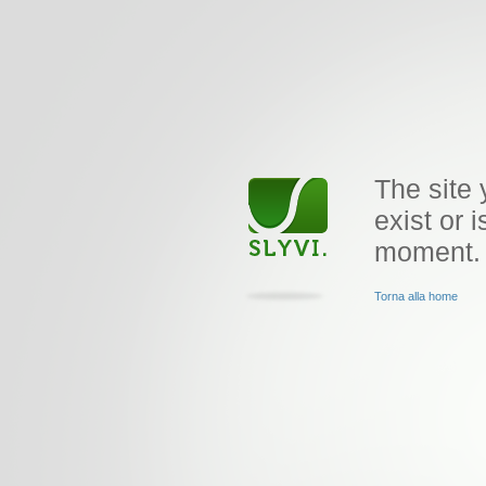
The site 
exist or i
moment.
Torna alla home