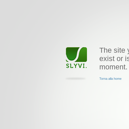
The site 
exist or i
moment.
Torna alla home