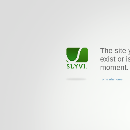
The site 
exist or i
moment.
Torna alla home