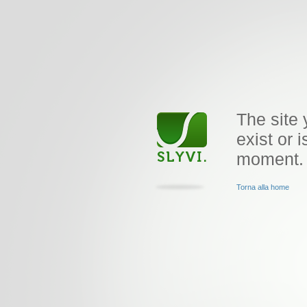
The site 
exist or i
moment.
Torna alla home