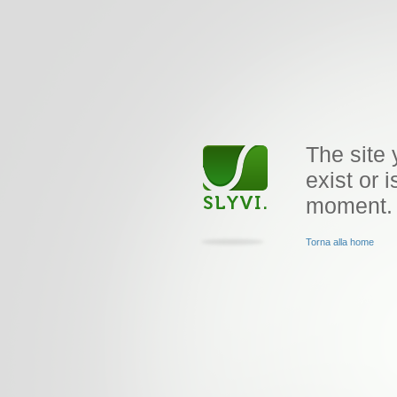
The site 
exist or i
moment.
Torna alla home