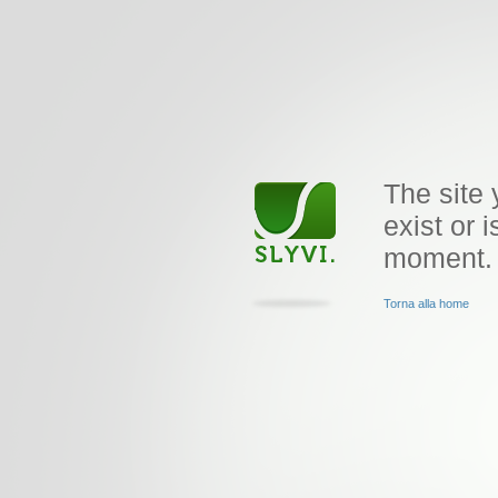
The site 
exist or i
moment.
Torna alla home